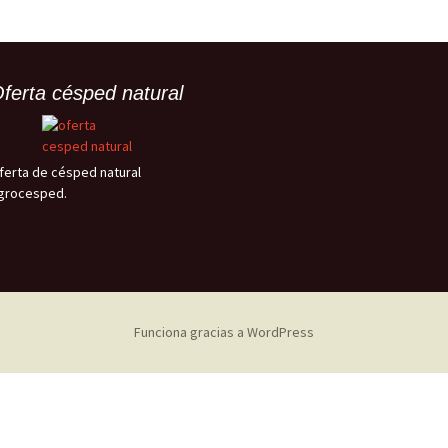
ferta césped natural
ferta de césped natural
grocesped.
Funciona gracias a WordPress