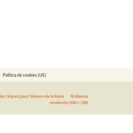
ría.
Buscar:
Política de cookies (UE)
de Césped para Talavera de la Reina
Máxima
resolución (260 × 196)