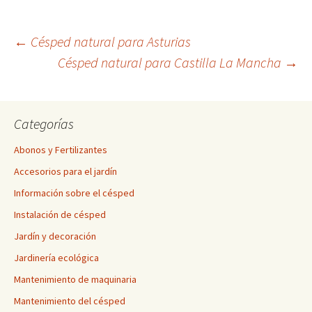
Navegación
←
Césped natural para Asturias
Césped natural para Castilla La Mancha
→
de
Categorías
entradas
Abonos y Fertilizantes
Accesorios para el jardín
Información sobre el césped
Instalación de césped
Jardín y decoración
Jardinería ecológica
Mantenimiento de maquinaria
Mantenimiento del césped