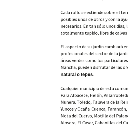
Cada rollo se extiende sobre el te
posibles unos de otros y con la ayu
necesarios. En tan sólo unos días,
totalmente tupido, libre de calvas
El aspecto de su jardín cambiará en
profesionales del sector de la jardi
áreas verdes como los particulare
Mancha, pueden disfrutar de las o
.
natural o tepes
Cualquier municipio de esta comun
Para Albacete, Hellín, Villarroble
Munera. Toledo, Talavera de la Rein
Yuncos y Ocaña. Cuenca, Tarancón,
Mota del Cuervo, Motilla del Palan
Alovera, El Casar, Cabanillas del 