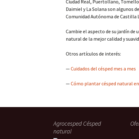
Ciudad Real, Puertollano, Tomello
Daimiel y La Solana son algunos d
Comunidad Autónoma de Castilla 
Cambie el aspecto de su jardín de 
natural de la mejor calidad y suavid
Otros artículos de interés:
—
Cuidados del césped mes a mes
—
Cómo plantar césped natural en 
Agrocesped Césped
Ofe
natural