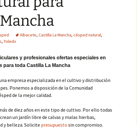
ural para
a Mancha
ésped
Albacete
,
Castilla La Mancha
,
césped natural
,
s
,
Toledo
culares y profesionales ofertas especiales en
es para toda Castilla La Mancha
una empresa especializada en el cultivo y distribución
tepes. Ponemos a disposición de la Comunidad
sped de la mejor calidad.
s de diez años en este tipo de cultivo. Por ello todas
crean un jardín libre de calvas y malas hierbas,
 y belleza. Solicite
presupuesto
sin compromiso.