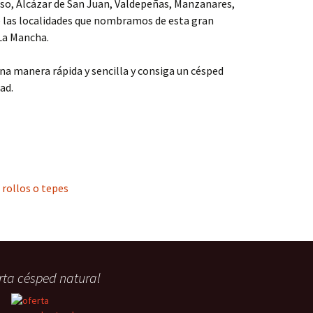
so, Alcázar de San Juan, Valdepeñas, Manzanares,
e las localidades que nombramos de esta gran
La Mancha.
una manera rápida y sencilla y consiga un césped
ad.
rollos o tepes
rta césped natural