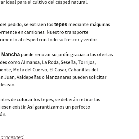
ar ideal para el cultivo del césped natural.
del pedido, se extraen los
mediante máquinas
tepes
iormente en camiones. Nuestro transporte
mento al césped con todo su frescor y verdor.
puede renovar su jardín gracias a las ofertas
La Mancha
des como Almansa, La Roda, Seseña, Torrijos,
nte, Mota del Cuervo, El Casar, Cabanillas del
n Juan, Valdepeñas o Manzanares pueden solicitar
desean.
tes de colocar los tepes, se deberán retirar las
diesen existir. Así garantizamos un perfecto
ón.
 Agrocesped.