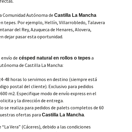
fectas.
 la Comunidad Autónoma de
Castilla La Mancha
n tepes. Por ejemplo, Hellín, Villarrobledo, Talavera
intanar del Rey, Azuqueca de Henares, Alovera,
 dejar pasar esta oportunidad.
 envío de
a
césped natural en rollos o tepes
Autónoma de Castilla La Mancha:
24-48 horas lo servimos en destino (siempre está
ódigo postal del cliente). Exclusivo para pedidos
600 m2. Especifique modo de envío express en el
olicita y la dirección de entrega.
lo se realiza para pedidos de palets completos de 60
uestras ofertas para
.
Castilla La Mancha
“La Vera” (Cáceres), debido a las condiciones