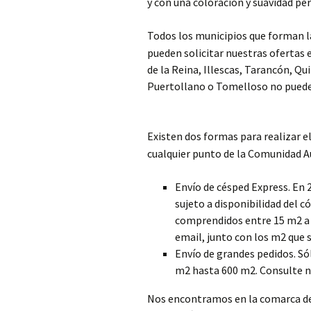
y con una coloración y suavidad per
Todos los municipios que forman
pueden solicitar nuestras ofertas e
de la Reina, Illescas, Tarancón, Qu
Puertollano o Tomelloso no pueden
Existen dos formas para realizar el
cualquier punto de la Comunidad 
Envío de césped Express. En 
sujeto a disponibilidad del c
comprendidos entre 15 m2 a 
email, junto con los m2 que s
Envío de grandes pedidos. Só
m2 hasta 600 m2. Consulte n
Nos encontramos en la comarca de 