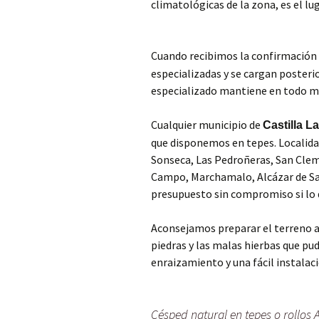
climatológicas de la zona, es el lug
Cuando recibimos la confirmación 
especializadas y se cargan poster
especializado mantiene en todo mo
Cualquier municipio de
Castilla 
que disponemos en tepes. Localida
Sonseca, Las Pedroñeras, San Cleme
Campo, Marchamalo, Alcázar de Sa
presupuesto sin compromiso si lo 
Aconsejamos preparar el terreno an
piedras y las malas hierbas que pu
enraizamiento y una fácil instalaci
Césped natural en tepes o rollos