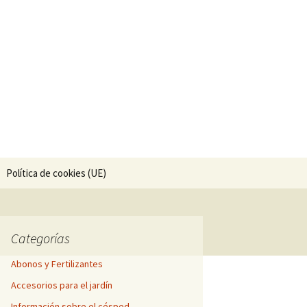
nería.
Buscar:
Política de cookies (UE)
Categorías
Abonos y Fertilizantes
Accesorios para el jardín
Información sobre el césped