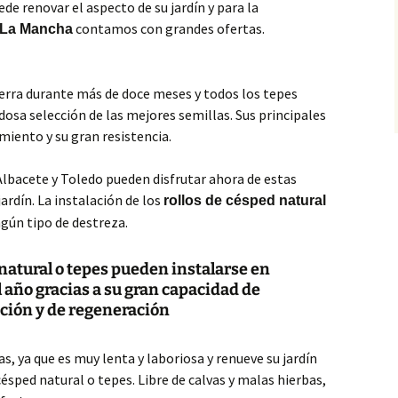
de renovar el aspecto de su jardín y para la
contamos con grandes ofertas.
a La Mancha
ierra durante más de doce meses y todos los tepes
dosa selección de las mejores semillas. Sus principales
amiento y su gran resistencia.
Albacete y Toledo pueden disfrutar ahora de estas
jardín. La instalación de los
rollos de césped natural
ngún tipo de destreza.
 natural o tepes pueden instalarse en
 año gracias a su gran capacidad de
ción y de regeneración
as, ya que es muy lenta y laboriosa y renueve su jardín
césped natural o tepes. Libre de calvas y malas hierbas,