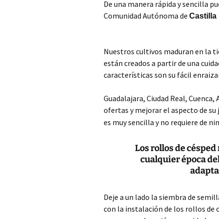
De una manera rápida y sencilla pue
Comunidad Autónoma de
Castill
Nuestros cultivos maduran en la t
están creados a partir de una cuida
características son su fácil enraiz
Guadalajara, Ciudad Real, Cuenca, 
ofertas y mejorar el aspecto de su 
es muy sencilla y no requiere de ni
Los rollos de césped
cualquier época del
adapta
Deje a un lado la siembra de semill
con la instalación de los rollos de 