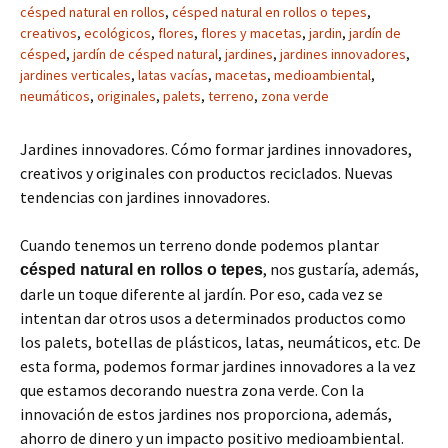
césped natural en rollos
,
césped natural en rollos o tepes
,
creativos
,
ecológicos
,
flores
,
flores y macetas
,
jardin
,
jardín de
césped
,
jardín de césped natural
,
jardines
,
jardines innovadores
,
jardines verticales
,
latas vacías
,
macetas
,
medioambiental
,
neumáticos
,
originales
,
palets
,
terreno
,
zona verde
Jardines innovadores. Cómo formar jardines innovadores,
creativos y originales con productos reciclados. Nuevas
tendencias con jardines innovadores.
Cuando tenemos un terreno donde podemos plantar
, nos gustaría, además,
césped natural en rollos o tepes
darle un toque diferente al jardín. Por eso, cada vez se
intentan dar otros usos a determinados productos como
los palets, botellas de plásticos, latas, neumáticos, etc. De
esta forma, podemos formar jardines innovadores a la vez
que estamos decorando nuestra zona verde. Con la
innovación de estos jardines nos proporciona, además,
ahorro de dinero y un impacto positivo medioambiental.