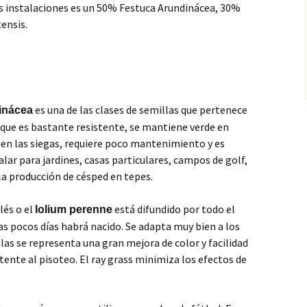
s instalaciones es un 50% Festuca Arundinácea, 30%
ensis.
es una de las clases de semillas que pertenece
inácea
rque es bastante resistente, se mantiene verde en
ien las siegas, requiere poco mantenimiento y es
talar para jardines, casas particulares, campos de golf,
 la producción de césped en tepes.
lés o el
está difundido por todo el
lolium perenne
s pocos días habrá nacido. Se adapta muy bien a los
llas se representa una gran mejora de color y facilidad
tente al pisoteo. El ray grass minimiza los efectos de