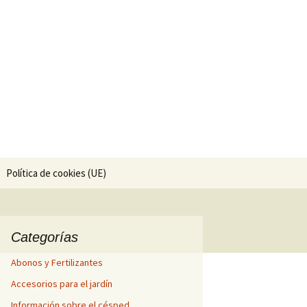
ría.
Buscar:
Política de cookies (UE)
Categorías
Abonos y Fertilizantes
Accesorios para el jardín
Información sobre el césped