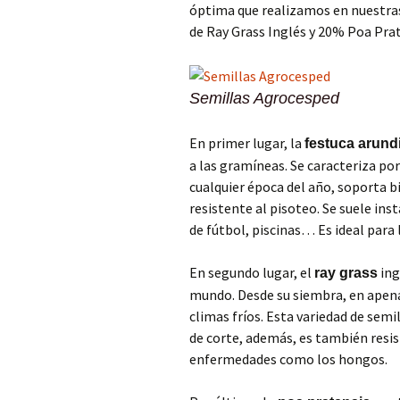
óptima que realizamos en nuestra
de Ray Grass Inglés y 20% Poa Prat
Semillas Agrocesped
En primer lugar, la
festuca arund
a las gramíneas. Se caracteriza po
cualquier época del año, soporta b
resistente al pisoteo. Se suele ins
de fútbol, piscinas… Es ideal para
En segundo lugar, el
ing
ray grass
mundo. Desde su siembra, en apena
climas fríos. Esta variedad de semi
de corte, además, es también resis
enfermedades como los hongos.