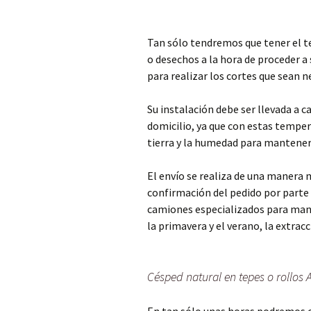
Tan sólo tendremos que tener el t
o desechos a la hora de proceder a
para realizar los cortes que sean ne
Su instalación debe ser llevada a 
domicilio, ya que con estas temper
tierra y la humedad para mantener
El envío se realiza de una manera 
confirmación del pedido por parte d
camiones especializados para man
la primavera y el verano, la extrac
Césped natural en tepes o rollos