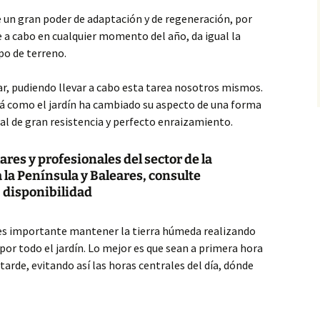
 un gran poder de adaptación y de regeneración, por
e a cabo en cualquier momento del año, da igual la
po de terreno.
lar, pudiendo llevar a cabo esta tarea nosotros mismos.
á como el jardín ha cambiado su aspecto de una forma
ral de gran resistencia y perfecto enraizamiento.
ares y profesionales del sector de la
 la Península y Baleares, consulte
disponibilidad
s importante mantener la tierra húmeda realizando
r todo el jardín. Lo mejor es que sean a primera hora
tarde, evitando así las horas centrales del día, dónde