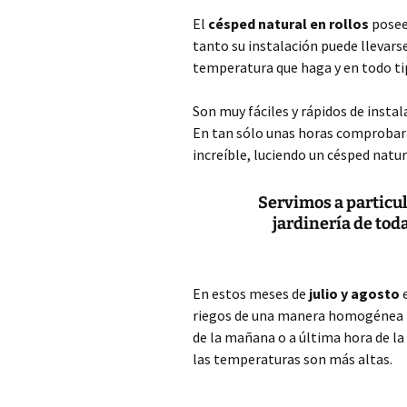
El
césped natural en rollos
posee
tanto su instalación puede llevars
temperatura que haga y en todo ti
Son muy fáciles y rápidos de insta
En tan sólo unas horas comprobar
increíble, luciendo un césped natu
Servimos a particul
jardinería de toda
En estos meses de
julio y agosto
e
riegos de una manera homogénea po
de la mañana o a última hora de la 
las temperaturas son más altas.