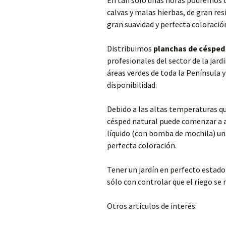
En tan sólo unas horas podremos c
calvas y malas hierbas, de gran re
gran suavidad y perfecta coloració
Distribuimos
planchas de césped 
profesionales del sector de la jardi
áreas verdes de toda la Península 
disponibilidad.
Debido a las altas temperaturas q
césped natural puede comenzar a a
líquido (con bomba de mochila) un
perfecta coloración.
Tener un jardín en perfecto estado
sólo con controlar que el riego se
Otros artículos de interés: