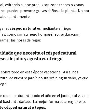
gual, evitando que se produzcan zonas secas o zonas
ones pueden provocar graves daños a la planta. No por
s abundantemente.
gar el
césped natural
es mediante el riego
ajas, como son su riego homogéneo, su duración
ramar las horas de regar.
cuidado que necesita el césped natural
es de julio y agosto es el riego
sobre todo en esta época vacacional. Así si nos
ural de nuestro jardín no sufrirá ningún daño, ya que
iego.
 cuidados durante todo el año en el jardín, tal vez nos
l bastante dañado. La mejor forma de arreglar esto
 de césped natural o tepes
.