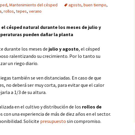
sped
,
Mantenimiento del césped
agosto
,
buen tiempo
,
a
,
rollos
,
tepes
,
verano
 el césped natural durante los meses de julio y
mperaturas pueden dañar la planta
nte durante los meses de
julio y agosto
, el césped
poso ralentizando su crecimiento. Por lo tanto su
zar un riego diario.
iegas también se ven distanciadas. En caso de que
, no deberá ser muy corta, para evitar que el calor
arla a 1/3 de su altura.
izada en el cultivo y distribución de los
rollos de
 con una experiencia de más de diez años en el sector.
onibilidad. Solicite
presupuesto
sin compromiso.