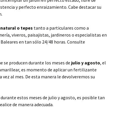
ontemplar un jardín en perfecto estado, libre de
sistencia y perfecto enraizamiento. Cabe destacar su
n.
natural o tepes
tanto a particulares como a
nería, viveros, paisajistas, jardineros o especialistas en
y Baleares en tan sólo 24/48 horas. Consulte
ue se producen durante los meses de
julio y agosto
, el
marillear, es momento de aplicar un fertilizante
a vez al mes. De esta manera le devolveremos su
 durante estos meses de julio y agosto, es posible tan
 realice de manera adecuada.