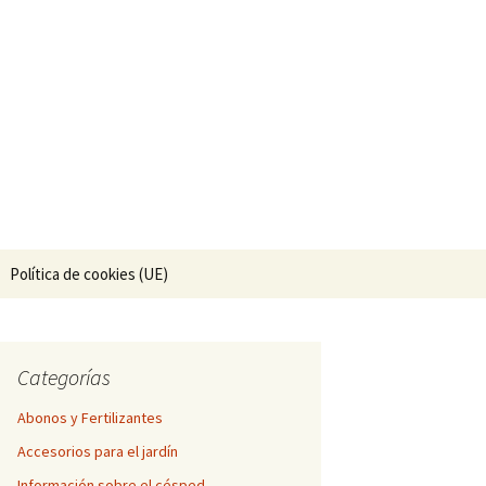
nería.
Buscar:
Política de cookies (UE)
Categorías
Abonos y Fertilizantes
Accesorios para el jardín
Información sobre el césped