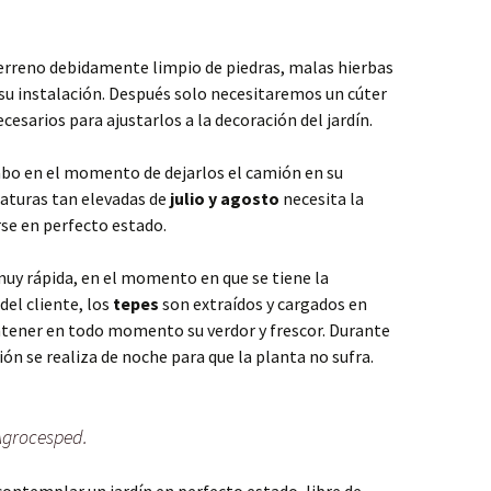
erreno debidamente limpio de piedras, malas hierbas
 su instalación. Después solo necesitaremos un cúter
cesarios para ajustarlos a la decoración del jardín.
cabo en el momento de dejarlos el camión en su
aturas tan elevadas de
julio y agosto
necesita la
se en perfecto estado.
muy rápida, en el momento en que se tiene la
el cliente, los
tepes
son extraídos y cargados en
tener en todo momento su verdor y frescor. Durante
ción se realiza de noche para que la planta no sufra.
 Agrocesped.