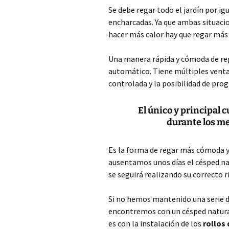
Se debe regar todo el jardín por i
encharcadas. Ya que ambas situaci
hacer más calor hay que regar má
Una manera rápida y cómoda de re
automático. Tiene múltiples vent
controlada y la posibilidad de prog
El único y principal 
durante los mes
Es la forma de regar más cómoda y 
ausentamos unos días el césped nat
se seguirá realizando su correcto r
Si no hemos mantenido una serie de
encontremos con un césped natura
es con la instalación de los
rollos