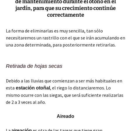
de mantenimiento durante el otoño en el
jardín, para que su crecimiento continúe
correctamente
La forma de eliminarlas es muy sencilla, tan sólo
necesitaremos un rastrillo con el que se irán acumulando en
una zona determinada, para posteriormente retirarlas.
Retirada de hojas secas
Debido a las lluvias que comienzan a ser más habituales en
esta
, el riego lo distanciaremos. Lo
estación otoñal
mismo ocurre con las siegas, que será suficiente realizarlas
de 2 a 3 veces al año.
Aireado
La
es otra de las tareas que tiene gran
aireación