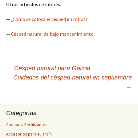
Otros artículos de interés:
—
¿Cómo se coloca el césped en rollos?
—
Césped natural de bajo mantenimiento
Navegación
←
Césped natural para Galicia
Cuidados del césped natural en septiembre
de
→
entradas
Categorías
Abonos y Fertilizantes
Accesorios para el jardín