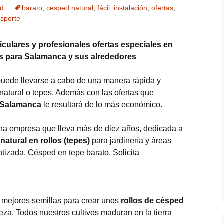
ed
barato
,
cesped natural
,
fácil
,
instalación
,
ofertas
,
nsporte
culares y profesionales ofertas especiales en
es para Salamanca y sus alrededores
puede llevarse a cabo de una manera rápida y
 natural o tepes. Además con las ofertas que
Salamanca
le resultará de lo más económico.
una empresa que lleva más de diez años, dedicada a
natural en rollos (tepes)
para jardinería y áreas
ntizada. Césped en tepe barato. Solicita
 mejores semillas para crear unos
rollos de césped
leza. Todos nuestros cultivos maduran en la tierra