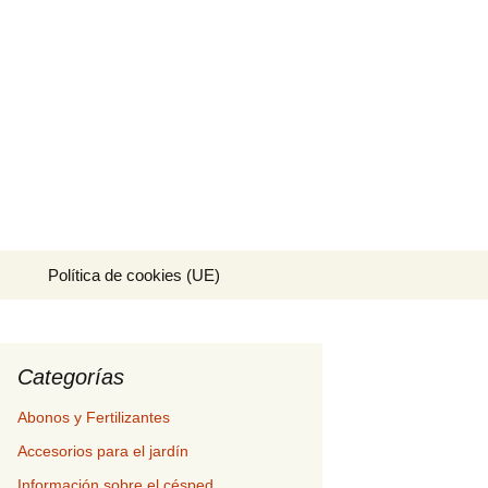
ría.
Buscar:
Política de cookies (UE)
Categorías
Abonos y Fertilizantes
Accesorios para el jardín
Información sobre el césped