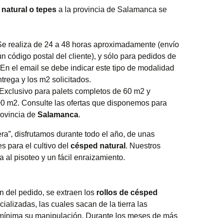
 natural o tepes
a la provincia de Salamanca se
Se realiza de 24 a 48 horas aproximadamente (envío
n código postal del cliente), y sólo para pedidos de
n el email se debe indicar este tipo de modalidad
trega y los m2 solicitados.
 Exclusivo para palets completos de 60 m2 y
0 m2. Consulte las ofertas que disponemos para
rovincia de
Salamanca
.
ra”, disfrutamos durante todo el año, de unas
s para el cultivo del
césped natural
. Nuestros
 al pisoteo y un fácil enraizamiento.
n del pedido, se extraen los
rollos de césped
alizadas, las cuales sacan de la tierra las
o mínima su manipulación. Durante los meses de más