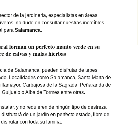
sector de la jardinería, especialistas en áreas
viveros, no dude en consultar nuestras increíbles
al para
Salamanca
.
ural forman un perfecto manto verde en su
bre de calvas y malas hierbas
ncia de Salamanca, pueden disfrutar de tepes
oñado. Localidades como Salamanca, Santa Marta de
Villamayor, Carbajosa de la Sagrada, Peñaranda de
 Guijuelo o Alba de Tormes entre otras.
stalar, y no requieren de ningún tipo de destreza
 disfrutará de un jardín en perfecto estado, libre de
disfrutar con toda su familia.