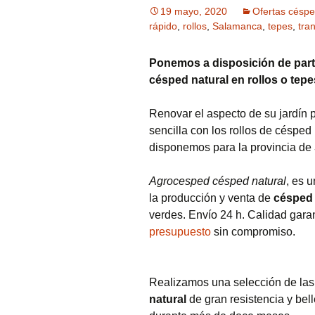
19 mayo, 2020
Ofertas césp
rápido
,
rollos
,
Salamanca
,
tepes
,
tra
Ponemos a disposición de parti
césped natural en rollos o tep
Renovar el aspecto de su jardín 
sencilla con los rollos de césped
disponemos para la provincia de
Agrocesped césped natural
, es 
la producción y venta de
césped 
verdes. Envío 24 h. Calidad gara
presupuesto
sin compromiso.
Realizamos una selección de las
natural
de gran resistencia y bel