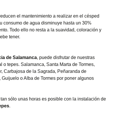
educen el mantenimiento a realizar en el césped
 su consumo de agua disminuye hasta un 30%
to. Todo ello no resta a la suavidad, coloración y
ebe tener.
cia de Salamanca
, puede disfrutar de nuestras
ral o tepes. Salamanca, Santa Marta de Tormes,
or, Carbajosa de la Sagrada, Peñaranda de
, Guijuelo o Alba de Tormes por poner algunos
 tan sólo unas horas es posible con la instalación de
tepes
.