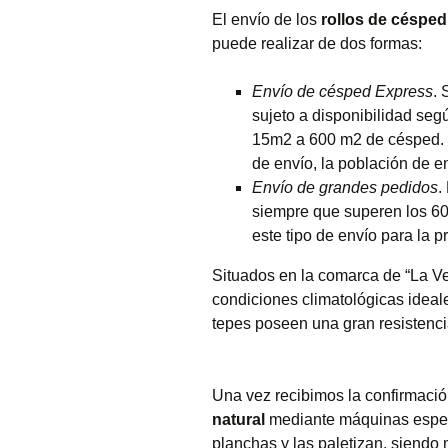
El envío de los
rollos de césped
puede realizar de dos formas:
Envío de césped Express
. 
sujeto a disponibilidad segú
15m2 a 600 m2 de césped. E
de envío, la población de en
Envío de grandes pedidos
.
siempre que superen los 60
este tipo de envío para la p
Situados en la comarca de “La Ve
condiciones climatológicas ideale
tepes poseen una gran resistencia
Una vez recibimos la confirmació
natural
mediante máquinas especi
planchas y las paletizan, siend