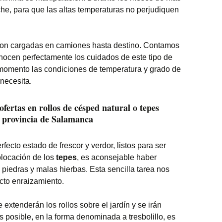
oche, para que las altas temperaturas no perjudiquen
 son cargadas en camiones hasta destino. Contamos
nocen perfectamente los cuidados de este tipo de
momento las condiciones de temperatura y grado de
necesita.
ertas en rollos de césped natural o tepes
a provincia de Salamanca
rfecto estado de frescor y verdor, listos para ser
olocación de los
tepes
, es aconsejable haber
 piedras y malas hierbas. Esta sencilla tarea nos
fecto enraizamiento.
 extenderán los rollos sobre el jardín y se irán
s posible, en la forma denominada a tresbolillo, es