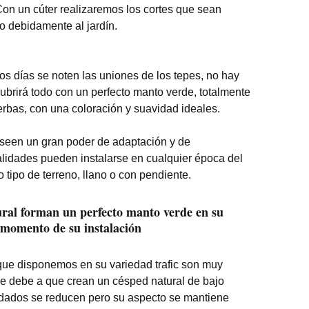
on un cúter realizaremos los cortes que sean
lo debidamente al jardín.
os días se noten las uniones de los tepes, no hay
brirá todo con un perfecto manto verde, totalmente
ierbas, con una coloración y suavidad ideales.
een un gran poder de adaptación y de
alidades pueden instalarse en cualquier época del
do tipo de terreno, llano o con pendiente.
ural forman un perfecto manto verde en su
 momento de su instalación
que disponemos en su variedad trafic son muy
 debe a que crean un césped natural de bajo
idados se reducen pero su aspecto se mantiene