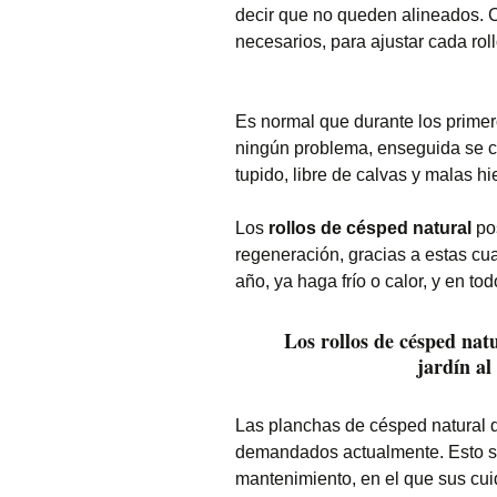
decir que no queden alineados. C
necesarios, para ajustar cada rol
Es normal que durante los primer
ningún problema, enseguida se cu
tupido, libre de calvas y malas h
Los
rollos de césped natural
pos
regeneración, gracias a estas cu
año, ya haga frío o calor, y en to
Los rollos de césped nat
jardín al
Las planchas de césped natural 
demandados actualmente. Esto se
mantenimiento, en el que sus cu