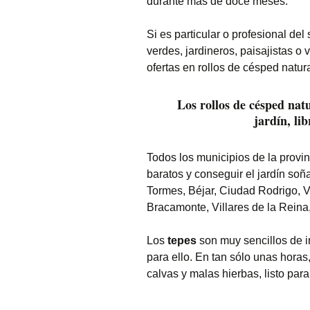
durante más de doce meses.
Si es particular o profesional del 
verdes, jardineros, paisajistas o 
ofertas en rollos de césped natur
Los rollos de césped nat
jardín, li
Todos los municipios de la provi
baratos y conseguir el jardín s
Tormes, Béjar, Ciudad Rodrigo, 
Bracamonte, Villares de la Reina,
Los
tepes
son muy sencillos de in
para ello. En tan sólo unas horas,
calvas y malas hierbas, listo para 