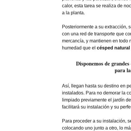
calor, esta tarea se realiza de n
a la planta.
Posteriormente a su extracción,
con una red de transporte que co
mercancía, y mantienen en todo 
humedad que el
césped natural
Disponemos de grandes of
para l
Así, llegan hasta su destino en pe
instalados. Para no demorar la c
limpiado previamente el jardín de
facilitará su instalación y su per
Para proceder a su instalación, se
colocando uno junto a otro, lo má