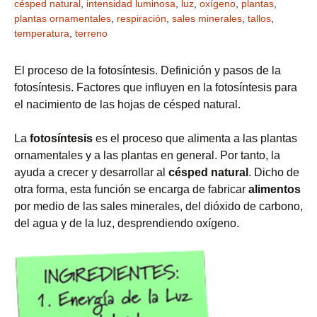
césped natural
,
intensidad luminosa
,
luz
,
oxígeno
,
plantas
,
plantas ornamentales
,
respiración
,
sales minerales
,
tallos
,
temperatura
,
terreno
El proceso de la fotosíntesis. Definición y pasos de la
fotosíntesis. Factores que influyen en la fotosíntesis para
el nacimiento de las hojas de césped natural.
La
fotosíntesis
es el proceso que alimenta a las plantas
ornamentales y a las plantas en general. Por tanto, la
ayuda a crecer y desarrollar al
césped natural
. Dicho de
otra forma, esta función se encarga de fabricar
alimentos
por medio de las sales minerales, del dióxido de carbono,
del agua y de la luz, desprendiendo oxígeno.