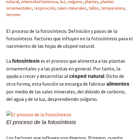
natural
,
intensidad luminosa
,
luz
,
oxígeno
,
plantas
,
plantas
ornamentales
,
respiración
,
sales minerales
,
tallos
,
temperatura
,
terreno
El proceso de la fotosíntesis. Definición y pasos de la
fotosíntesis. Factores que influyen en la fotosíntesis para el
nacimiento de las hojas de césped natural.
La
es el proceso que alimenta a las plantas
fotosíntesis
ornamentales y a las plantas en general. Por tanto, la
ayuda a crecer y desarrollar al
. Dicho de
césped natural
otra forma, esta función se encarga de fabricar
alimentos
por medio de las sales minerales, del dióxido de carbono,
del agua y de la luz, desprendiendo oxígeno.
El proceso de la fotosíntesis
Los factores que influyen son diversos. Primero, cuanto