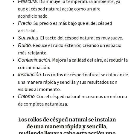
Disminuye la temperatura ambiente, ya
Frescura.
que el césped natural actúa como un aire
acondicionado.
. Su precio es más bajo que el del césped
Precio
artificial.
. El tacto del césped natural es muy suave.
Suavidad
. Reduce el ruido exterior, creando un espacio
Ruido
más relajante.
. Mejora la calidad del aire, al reducir la
Contaminación
contaminación.
. Los rollos de césped natural se colocan de
Instalación
una manera rápida y sencilla y sus resultados son
visibles al momento.
. Con el césped natural recreamos un entorno
Entorno
de completa naturaleza.
Los rollos de césped natural se instalan
de una manera rápida y sencilla,
pudiendo llevar a cabo esta acción uno