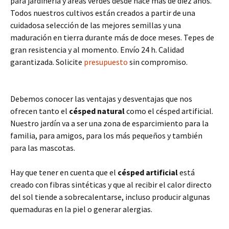
para jardinería y áreas verdes desde hace más de diez años.
Todos nuestros cultivos están creados a partir de una
cuidadosa selección de las mejores semillas y una
maduración en tierra durante más de doce meses. Tepes de
gran resistencia y al momento. Envío 24 h. Calidad
garantizada. Solicite
presupuesto
sin compromiso.
Debemos conocer las ventajas y desventajas que nos
ofrecen tanto el
césped natural
como el césped artificial.
Nuestro jardín va a ser una zona de esparcimiento para la
familia, para amigos, para los más pequeños y también
para las mascotas.
Hay que tener en cuenta que el
césped artificial
está
creado con fibras sintéticas y que al recibir el calor directo
del sol tiende a sobrecalentarse, incluso producir algunas
quemaduras en la piel o generar alergias.