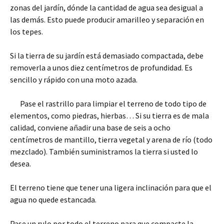
zonas del jardín, dónde la cantidad de agua sea desigual a
las demás. Esto puede producir amarilleo y separación en
los tepes.
Si la tierra de su jardín está demasiado compactada, debe
removerla a unos diez centímetros de profundidad. Es
sencillo y rápido con una moto azada.
Pase el rastrillo para limpiar el terreno de todo tipo de
elementos, como piedras, hierbas… Si su tierra es de mala
calidad, conviene añadir una base de seis a ocho
centímetros de mantillo, tierra vegetal y arena de río (todo
mezclado). También suministramos la tierra si usted lo
desea.
El terreno tiene que tener una ligera inclinación para que el
agua no quede estancada.
Pase un rulo por todo el terreno para que compacte la