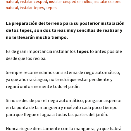
natural
,
instalar cesped
,
instalar cesped en rollos
,
instalar cesped
natural
,
instalar tepes
,
tepes
La preparación del terreno para su posterior instalación
de los tepes, son dos tareas muy sencillas de realizar y
no le llevarán mucho tiempo.
Es de gran importancia instalar los
tepes
lo antes posible
desde que los reciba.
Siempre recomendamos un sistema de riego automático,
ya que ahorrará agua, no tendrá que estar pendiente y
regará uniformemente todo el jardín.
Si no se decide por el riego automático, ponga un aspersor
en la punta de la manguera y muévalo cada poco tiempo
para que llegue el agua a todas las partes del jardín.
Nunca riegue directamente con la manguera, ya que habrá