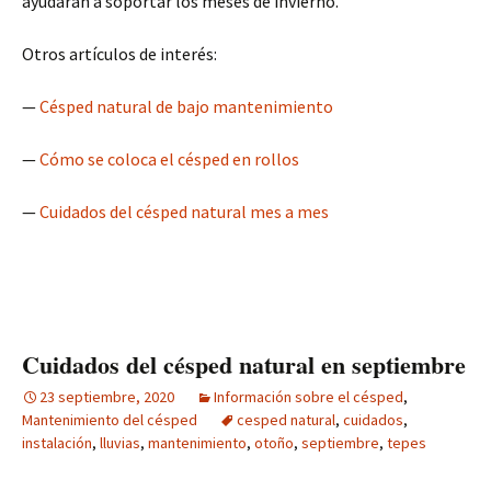
ayudarán a soportar los meses de invierno.
Otros artículos de interés:
—
Césped natural de bajo mantenimiento
—
Cómo se coloca el césped en rollos
—
Cuidados del césped natural mes a mes
Cuidados del césped natural en septiembre
23 septiembre, 2020
Información sobre el césped
,
Mantenimiento del césped
cesped natural
,
cuidados
,
instalación
,
lluvias
,
mantenimiento
,
otoño
,
septiembre
,
tepes