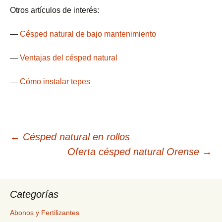
Otros artículos de interés:
—
Césped natural de bajo mantenimiento
—
Ventajas del césped natural
—
Cómo instalar tepes
Navegación
←
Césped natural en rollos
Oferta césped natural Orense
→
de
entradas
Categorías
Abonos y Fertilizantes