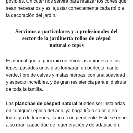
posibles. Un cúter nos servirá para realizar los cortes que
sean necesarios y así ajustar correctamente cada rollo a
la decoración del jardín.
Servimos a particulares y a profesionales del
sector de la jardinería rollos de césped
natural o tepes
Es normal que al principio notemos las uniones de los
tepes, pasados unos días formarán un perfecto manto
verde, libre de calvas y malas hierbas, con una suavidad
y aspecto increíbles, y de gran resistencia para el disfrute
de toda la familia.
Las
planchas de césped natural
pueden ser instaladas
en cualquier época del año, ya haga frío o calor, o en
todo tipo de terrenos, llano o con pendiente. Esto se debe
a su gran capacidad de regeneración y de adaptación.