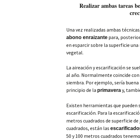
Realizar ambas tareas be
cre
Una vez realizadas ambas técnicas
para, posterio
abono enraizante
en esparcir sobre la superficie un
vegetal.
La aireación y escarificación se sue
al año. Normalmente coincide con 
siembra. Por ejemplo, sería buena 
principio de la
y, tambi
primavera
Existen herramientas que pueden ser
escarificación. Para la escarificac
metros cuadrados de superficie de 
cuadrados, están las
escarificad
50 y 100 metros cuadrados tenemo