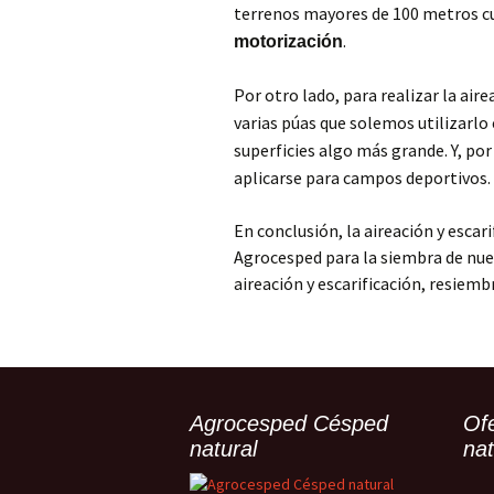
terrenos mayores de 100 metros 
.
motorización
Por otro lado, para realizar la ai
varias púas que solemos utilizarlo
superficies algo más grande. Y, por
aplicarse para campos deportivos.
En conclusión, la aireación y escar
Agrocesped para la siembra de nuest
aireación y escarificación, resiemb
Agrocesped Césped
Of
natural
nat