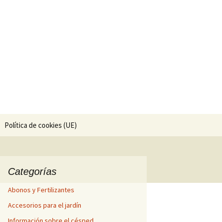
ría.
Buscar:
Política de cookies (UE)
Categorías
Abonos y Fertilizantes
Accesorios para el jardín
Información sobre el césped