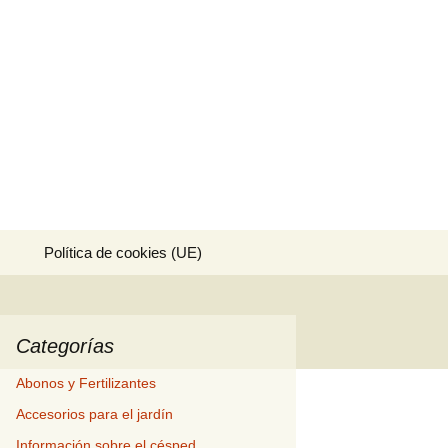
ría.
Buscar:
Política de cookies (UE)
Categorías
Abonos y Fertilizantes
Accesorios para el jardín
Información sobre el césped