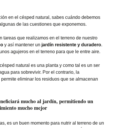
ación en el césped natural, sabes cuándo debemos
n algunas de las cuestiones que exponemos.
 tareas que realizamos en el terreno de nuestro
no
y así mantener un
jardín resistente y duradero
.
unos agujeros en el terreno para que le entre aire.
ésped natural es una planta y como tal es un ser
agua para sobrevivir. Por el contrario, la
e permite eliminar los residuos que se almacenan
neficiará mucho al jardín, permitiendo un
cimiento mucho mejor
s, es un buen momento para nutrir al terreno de un