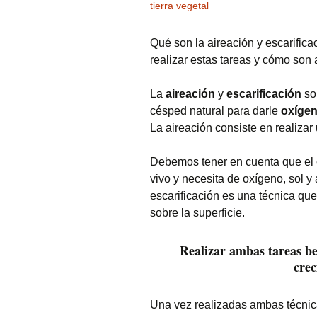
tierra vegetal
Qué son la aireación y escarific
realizar estas tareas y cómo so
La
aireación
y
escarificación
son
césped natural para darle
oxíge
La aireación consiste en realizar 
Debemos tener en cuenta que el c
vivo y necesita de oxígeno, sol y 
escarificación es una técnica qu
sobre la superficie.
Realizar ambas tareas be
cre
Una vez realizadas ambas técnica