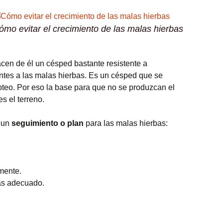
ómo evitar el crecimiento de las malas hierbas
acen de él un césped bastante resistente a
ntes a las malas hierbas. Es un césped que se
soteo. Por eso la base para que no se produzcan el
s el terreno.
r un
seguimiento o plan
para las malas hierbas:
amente.
ás adecuado.