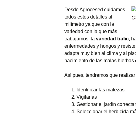
Desde Agrocesed cuidamos
todos estos detalles al
C
milímetro ya que con la
variedad con la que más
trabajamos, la
variedad trafic
, h
enfermedades y hongos y resiste
adapta muy bien al clima y al pi
nacimiento de las malas hierbas e
Así pues, tendremos que realiza
Identificar las malezas.
Vigilarlas
Gestionar el jardín correct
Seleccionar el herbicida m