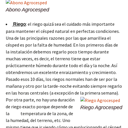
Abono Agrocesped
: el riego quizá sea el cuidado más importante
Riego
para mantener el césped natural en perfectas condiciones.
Una de las principales razones por las que amarillea el
césped es por la falta de humedad. En los primeros días de
la instalación debemos regarlo poco tiempo durante
muchas veces, es decir, el terreno tiene que estar
prácticamente húmedo durante todo el día y la noche. Así
obtendremos un excelente enraizamiento y crecimiento.
Pasado esos 10 días, los riegos normales han de ser por la
mañana y otro por la tarde-noche evitando siempre regarlo
en las horas centrales (a excepción de la primera semana).
Por otra parte, no hay una duración
de riego exacto porque depende de
Riego Agrocesped
la temperatura de la zona, de
la humedad, del terreno, etc. Uno
mismo tiene que ir viendo cómo va evolucionando el césped