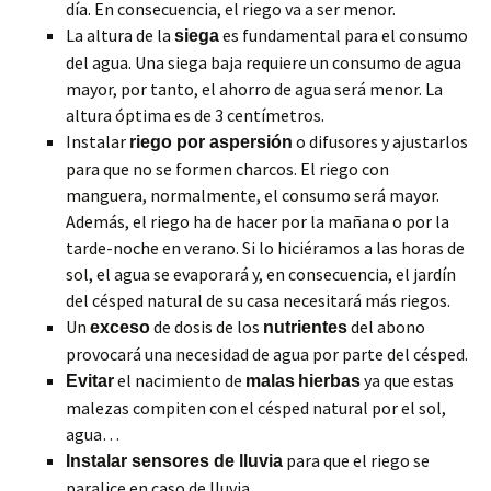
día. En consecuencia, el riego va a ser menor.
La altura de la
es fundamental para el consumo
siega
del agua. Una siega baja requiere un consumo de agua
mayor, por tanto, el ahorro de agua será menor. La
altura óptima es de 3 centímetros.
Instalar
o difusores y ajustarlos
riego por aspersión
para que no se formen charcos. El riego con
manguera, normalmente, el consumo será mayor.
Además, el riego ha de hacer por la mañana o por la
tarde-noche en verano. Si lo hiciéramos a las horas de
sol, el agua se evaporará y, en consecuencia, el jardín
del césped natural de su casa necesitará más riegos.
Un
de dosis de los
del abono
exceso
nutrientes
provocará una necesidad de agua por parte del césped.
el nacimiento de
ya que estas
Evitar
malas
hierbas
malezas compiten con el césped natural por el sol,
agua…
para que el riego se
Instalar sensores de lluvia
paralice en caso de lluvia.