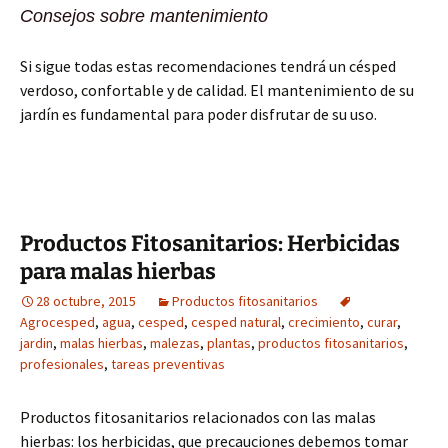
Consejos sobre mantenimiento
Si sigue todas estas recomendaciones tendrá un césped
verdoso, confortable y de calidad. El mantenimiento de su
jardín es fundamental para poder disfrutar de su uso.
Productos Fitosanitarios: Herbicidas
para malas hierbas
28 octubre, 2015
Productos fitosanitarios
Agrocesped
,
agua
,
cesped
,
cesped natural
,
crecimiento
,
curar
,
jardin
,
malas hierbas
,
malezas
,
plantas
,
productos fitosanitarios
,
profesionales
,
tareas preventivas
Productos fitosanitarios relacionados con las malas
hierbas: los herbicidas, que precauciones debemos tomar