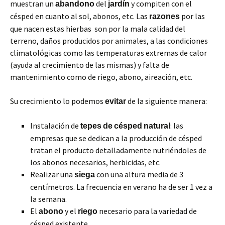
muestran un
del
y compiten con el
abandono
jardín
césped en cuanto al sol, abonos, etc. Las
por las
razones
que nacen estas hierbas son por la mala calidad del
terreno, daños producidos por animales, a las condiciones
climatológicas como las temperaturas extremas de calor
(ayuda al crecimiento de las mismas) y falta de
mantenimiento como de riego, abono, aireación, etc.
Su crecimiento lo podemos
de la siguiente manera:
evitar
Instalación de
: las
tepes
de
césped
natural
empresas que se dedican a la producción de césped
tratan el producto detalladamente nutriéndoles de
los abonos necesarios, herbicidas, etc.
Realizar una
con una altura media de 3
siega
centímetros. La frecuencia en verano ha de ser 1 vez a
la semana.
El
y el
necesario para la variedad de
abono
riego
césped existente.