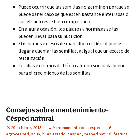
Puede ocurrir que las semillas no germinen porque se
puede dar el caso de que estén bastante enterradas o
que el suelo esté bien compactado.
En alguna ocasión, los pájaros y hormigas se las
pueden llevar para su nutrición.
Si echamos excesos de mantillo o estiércol puede
llegar a quemar las semillas, al igual que un exceso de
fertilización.
Los días extremos de frío o calor no son nada bueno
para el crecimiento de las semillas.
Consejos sobre mantenimiento-
Césped natural
29 octubre, 2015
Mantenimiento del césped
Agrocesped
,
agua
,
buen estado
,
cesped
,
cesped natural
,
festuca
,