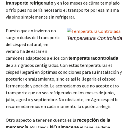
y en los meses de clima templado
transporte refrigerado
o frío pues no sería necesario el transporte por esa misma
vía sino simplemente sin refrigerar.
Puesto que en invierno no
surgen dudas del transporte
Temperatura Controlada
del césped natural, en
verano ha de estar en
camiones adaptados a ellos con
temperatura
controlada
de 3 a 7 grados centígrados. Con estas temperaturas el
césped llegará en óptimas condiciones para su instalación y
posterior enraizamiento, sino es así le llegaría el césped
fermentado y podrido. Le aconsejamos que no acepte otro
transporte que no sea refrigerado en los meses de junio,
julio, agosto y septiembre. No obstante, en Agrocesped le
recomendaremos en cada momento la opción a elegir.
Otro aspecto a tener en cuenta es la
recepción de la
. Por favor,
el tepe, se debe
mercancía
NO almacene