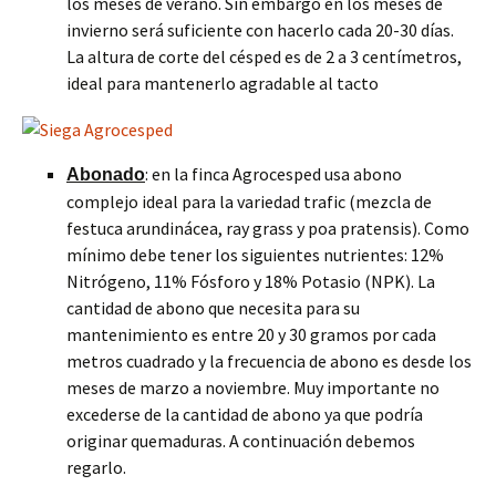
los meses de verano. Sin embargo en los meses de
invierno será suficiente con hacerlo cada 20-30 días.
La altura de corte del césped es de 2 a 3 centímetros,
ideal para mantenerlo agradable al tacto
: en la finca Agrocesped usa abono
Abonado
complejo ideal para la variedad trafic (mezcla de
festuca arundinácea, ray grass y poa pratensis). Como
mínimo debe tener los siguientes nutrientes: 12%
Nitrógeno, 11% Fósforo y 18% Potasio (NPK). La
cantidad de abono que necesita para su
mantenimiento es entre 20 y 30 gramos por cada
metros cuadrado y la frecuencia de abono es desde los
meses de marzo a noviembre. Muy importante no
excederse de la cantidad de abono ya que podría
originar quemaduras. A continuación debemos
regarlo.