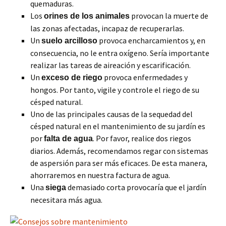
quemaduras.
Los
provocan la muerte de
orines de los animales
las zonas afectadas, incapaz de recuperarlas.
Un
provoca encharcamientos y, en
suelo arcilloso
consecuencia, no le entra oxígeno. Sería importante
realizar las tareas de aireación y escarificación.
Un
provoca enfermedades y
exceso de riego
hongos. Por tanto, vigile y controle el riego de su
césped natural.
Uno de las principales causas de la sequedad del
césped natural en el mantenimiento de su jardín es
por
. Por favor, realice dos riegos
falta de agua
diarios. Además, recomendamos regar con sistemas
de aspersión para ser más eficaces. De esta manera,
ahorraremos en nuestra factura de agua.
Una
demasiado corta provocaría que el jardín
siega
necesitara más agua.