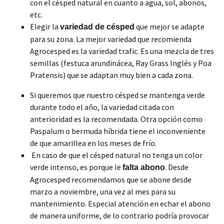
con el césped natural en cuanto a agua, sol, abonos,
etc.
Elegir la
que mejor se adapte
variedad de césped
para su zona. La mejor variedad que recomienda
Agrocesped es la variedad trafic. Es una mezcla de tres
semillas (festuca arundinácea, Ray Grass Inglés y Poa
Pratensis) que se adaptan muy bien a cada zona.
Si queremos que nuestro césped se mantenga verde
durante todo el año, la variedad citada con
anterioridad es la recomendada. Otra opción como
Paspalum o bermuda híbrida tiene el inconveniente
de que amarillea en los meses de frío.
En caso de que el césped natural no tenga un color
verde intenso, es porque le
. Desde
falta abono
Agrocesped recomendamos que se abone desde
marzo a noviembre, una vez al mes para su
mantenimiento. Especial atención en echar el abono
de manera uniforme, de lo contrario podría provocar