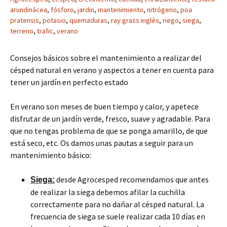
arundinácea
,
fósforo
,
jardin
,
mantenimiento
,
nitrógeno
,
poa
pratensis
,
potasio
,
quemaduras
,
ray grass inglés
,
riego
,
siega
,
terreno
,
trafic
,
verano
Consejos básicos sobre el mantenimiento a realizar del
césped natural en verano y aspectos a tener en cuenta para
tener un jardín en perfecto estado
En verano son meses de buen tiempo y calor, y apetece
disfrutar de un jardín verde, fresco, suave y agradable. Para
que no tengas problema de que se ponga amarillo, de que
está seco, etc. Os damos unas pautas a seguir para un
mantenimiento básico:
desde Agrocesped recomendamos que antes
Siega:
de realizar la siega debemos afilar la cuchilla
correctamente para no dañar al césped natural. La
frecuencia de siega se suele realizar cada 10 días en