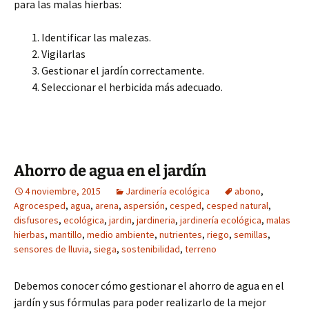
para las malas hierbas:
Identificar las malezas.
Vigilarlas
Gestionar el jardín correctamente.
Seleccionar el herbicida más adecuado.
Ahorro de agua en el jardín
4 noviembre, 2015
Jardinería ecológica
abono
,
Agrocesped
,
agua
,
arena
,
aspersión
,
cesped
,
cesped natural
,
disfusores
,
ecológica
,
jardin
,
jardineria
,
jardinería ecológica
,
malas
hierbas
,
mantillo
,
medio ambiente
,
nutrientes
,
riego
,
semillas
,
sensores de lluvia
,
siega
,
sostenibilidad
,
terreno
Debemos conocer cómo gestionar el ahorro de agua en el
jardín y sus fórmulas para poder realizarlo de la mejor