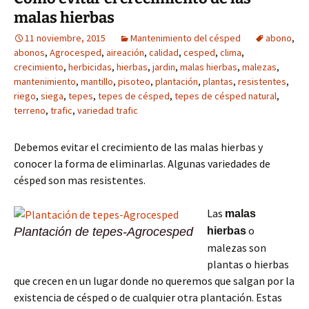
malas hierbas
11 noviembre, 2015
Mantenimiento del césped
abono
,
abonos
,
Agrocesped
,
aireación
,
calidad
,
cesped
,
clima
,
crecimiento
,
herbicidas
,
hierbas
,
jardin
,
malas hierbas
,
malezas
,
mantenimiento
,
mantillo
,
pisoteo
,
plantación
,
plantas
,
resistentes
,
riego
,
siega
,
tepes
,
tepes de césped
,
tepes de césped natural
,
terreno
,
trafic
,
variedad trafic
Debemos evitar el crecimiento de las malas hierbas y
conocer la forma de eliminarlas. Algunas variedades de
césped son mas resistentes.
Las
malas
o
hierbas
Plantación de tepes-Agrocesped
malezas son
plantas o hierbas
que crecen en un lugar donde no queremos que salgan por la
existencia de césped o de cualquier otra plantación. Estas