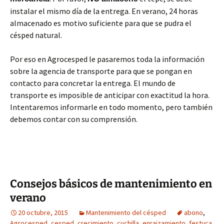
instalar el mismo día de la entrega. En verano, 24 horas
almacenado es motivo suficiente para que se pudra el
césped natural.
Por eso en Agrocesped le pasaremos toda la información
sobre la agencia de transporte para que se pongan en
contacto para concretar la entrega. El mundo de
transporte es imposible de anticipar con exactitud la hora.
Intentaremos informarle en todo momento, pero también
debemos contar con su comprensión.
Consejos básicos de mantenimiento en
verano
20 octubre, 2015
Mantenimiento del césped
abono
,
Agrocesped
,
cesped
,
crecimiento
,
cuchilla
,
enraizamiento
,
festuca