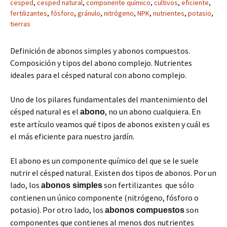
cesped
,
cesped natural
,
componente químico
,
cultivos
,
eficiente
,
fertilizantes
,
fósforo
,
gránulo
,
nitrógeno
,
NPK
,
nutrientes
,
potasio
,
tierras
Definición de abonos simples y abonos compuestos.
Composición y tipos del abono complejo. Nutrientes
ideales para el césped natural con abono complejo.
Uno de los pilares fundamentales del mantenimiento del
césped natural es el
, no un abono cualquiera. En
abono
este artículo veamos qué tipos de abonos existen y cuál es
el más eficiente para nuestro jardín.
El abono es un componente químico del que se le suele
nutrir el césped natural. Existen dos tipos de abonos. Por un
lado, los
son fertilizantes que sólo
abonos simples
contienen un único componente (nitrógeno, fósforo o
potasio). Por otro lado, los
son
abonos compuestos
componentes que contienes al menos dos nutrientes