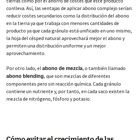
tierras como por el ahorro de costes que este producto
conlleva. Así, las ventajas de aplicar abono complejo serían:
reducir costes secundarios como la distribución del abono
en la tierra ya que trabaja con menores cantidades de
producto ya que cada gránulo está unificado en uno mismo,
la hoja del césped natural aprovechará mejor el abono y
permiten una distribución uniforme y un mejor
aprovechamiento.
Por otro lado, el
o también llamado
abono de mezcla,
que son mezclas de diferentes
abono blending,
componentes pero sin reacción química. Cada gránulo
contiene un nutriente y, por tanto, en cada saco existen la
mezcla de nitrógeno, fósforo y potasio.
Cómo evitar el crecimiento de las