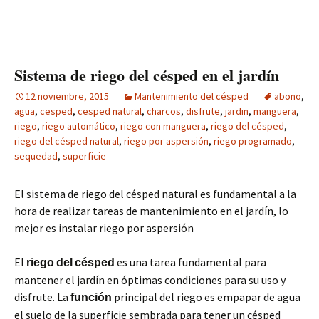
Sistema de riego del césped en el jardín
12 noviembre, 2015
Mantenimiento del césped
abono
,
agua
,
cesped
,
cesped natural
,
charcos
,
disfrute
,
jardin
,
manguera
,
riego
,
riego automático
,
riego con manguera
,
riego del césped
,
riego del césped natural
,
riego por aspersión
,
riego programado
,
sequedad
,
superficie
El sistema de riego del césped natural es fundamental a la
hora de realizar tareas de mantenimiento en el jardín, lo
mejor es instalar riego por aspersión
El
es una tarea fundamental para
riego
del
césped
mantener el jardín en óptimas condiciones para su uso y
disfrute. La
principal del riego es empapar de agua
función
el suelo de la superficie sembrada para tener un césped