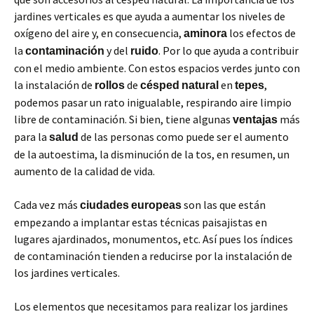
jardines verticales es que ayuda a aumentar los niveles de
oxígeno del aire y, en consecuencia,
los efectos de
aminora
la
y del
. Por lo que ayuda a contribuir
contaminación
ruido
con el medio ambiente. Con estos espacios verdes junto con
la instalación de
de
en
,
rollos
césped
natural
tepes
podemos pasar un rato inigualable, respirando aire limpio
libre de contaminación. Si bien, tiene algunas
más
ventajas
para la
de las personas como puede ser el aumento
salud
de la autoestima, la disminución de la tos, en resumen, un
aumento de la calidad de vida.
Cada vez más
son las que están
ciudades
europeas
empezando a implantar estas técnicas paisajistas en
lugares ajardinados, monumentos, etc. Así pues los índices
de contaminación tienden a reducirse por la instalación de
los jardines verticales.
Los elementos que necesitamos para realizar los jardines