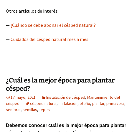
Otros artículos de interés:
—
¿Cuándo se debe abonar el césped natural?
—
Cuidados del césped natural mes a mes
¿Cuál es la mejor época para plantar
césped?
17 mayo, 2021
Instalación de césped
,
Mantenimiento del
césped
césped natural
,
instalación
,
otoño
,
plantar
,
primavera
,
sembrar
,
semillas
,
tepes
Debemos conocer cuál es la mejor época para plantar