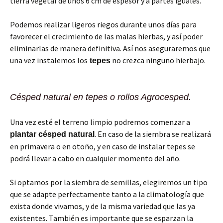
tierra vegetal de unos 6 cm de espesor y a partes iguales.
Podemos realizar ligeros riegos durante unos días para
favorecer el crecimiento de las malas hierbas, y así poder
eliminarlas de manera definitiva. Así nos aseguraremos que
una vez instalemos los
no crezca ninguno hierbajo.
tepes
Césped natural en tepes o rollos Agrocesped.
Una vez esté el terreno limpio podremos comenzar a
. En caso de la siembra se realizará
plantar césped natural
en primavera o en otoño, y en caso de instalar tepes se
podrá llevar a cabo en cualquier momento del año.
Si optamos por la siembra de semillas, elegiremos un tipo
que se adapte perfectamente tanto a la climatología que
exista donde vivamos, y de la misma variedad que las ya
existentes. También es importante que se esparzan la