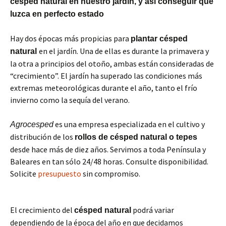
césped natural en nuestro jardín, y así conseguir que
luzca en perfecto estado
Hay dos épocas más propicias para
plantar césped
en el jardín. Una de ellas es durante la primavera y
natural
la otra a principios del otoño, ambas están consideradas de
“crecimiento”. El jardín ha superado las condiciones más
extremas meteorológicas durante el año, tanto el frío
invierno como la sequía del verano.
es una empresa especializada en el cultivo y
Agrocesped
distribución de los
rollos de césped natural o tepes
desde hace más de diez años. Servimos a toda Península y
Baleares en tan sólo 24/48 horas. Consulte disponibilidad.
Solicite
presupuesto
sin compromiso.
El crecimiento del
podrá variar
césped natural
dependiendo de la época del año en que decidamos