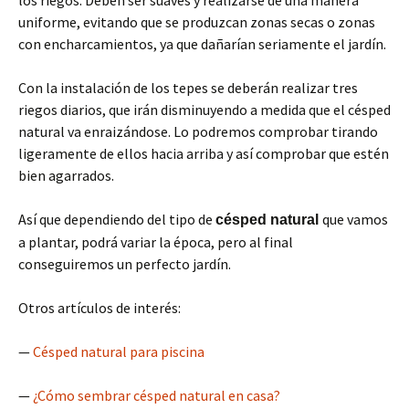
los riegos. Deben ser suaves y realizarse de una manera
uniforme, evitando que se produzcan zonas secas o zonas
con encharcamientos, ya que dañarían seriamente el jardín.
Con la instalación de los tepes se deberán realizar tres
riegos diarios, que irán disminuyendo a medida que el césped
natural va enraizándose. Lo podremos comprobar tirando
ligeramente de ellos hacia arriba y así comprobar que estén
bien agarrados.
Así que dependiendo del tipo de
que vamos
césped natural
a plantar, podrá variar la época, pero al final
conseguiremos un perfecto jardín.
Otros artículos de interés:
—
Césped natural para piscina
—
¿Cómo sembrar césped natural en casa?