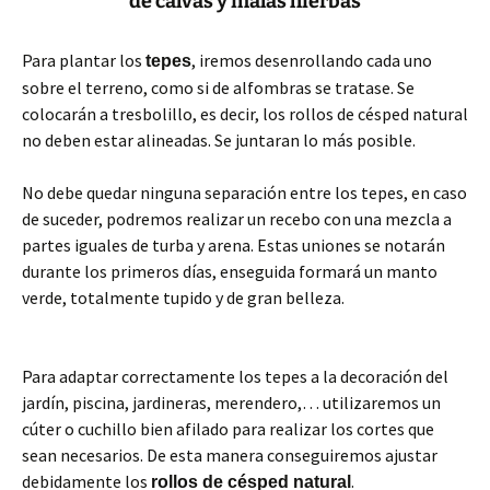
de calvas y malas hierbas
Para plantar los
, iremos desenrollando cada uno
tepes
sobre el terreno, como si de alfombras se tratase. Se
colocarán a tresbolillo, es decir, los rollos de césped natural
no deben estar alineadas. Se juntaran lo más posible.
No debe quedar ninguna separación entre los tepes, en caso
de suceder, podremos realizar un recebo con una mezcla a
partes iguales de turba y arena. Estas uniones se notarán
durante los primeros días, enseguida formará un manto
verde, totalmente tupido y de gran belleza.
Para adaptar correctamente los tepes a la decoración del
jardín, piscina, jardineras, merendero,… utilizaremos un
cúter o cuchillo bien afilado para realizar los cortes que
sean necesarios. De esta manera conseguiremos ajustar
debidamente los
.
rollos de césped natural