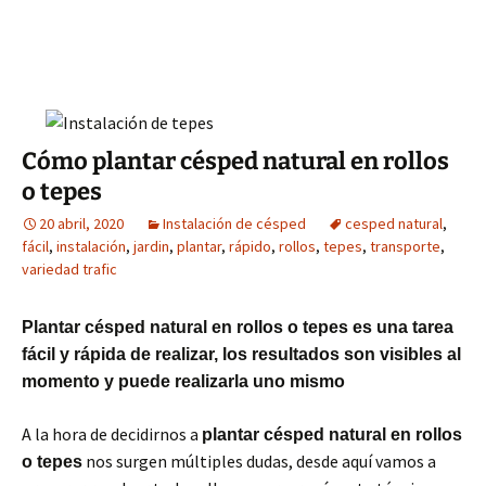
Cómo plantar césped natural en rollos
o tepes
20 abril, 2020
Instalación de césped
cesped natural
,
fácil
,
instalación
,
jardin
,
plantar
,
rápido
,
rollos
,
tepes
,
transporte
,
variedad trafic
Plantar césped natural en rollos o tepes es una tarea
fácil y rápida de realizar, los resultados son visibles al
momento y puede realizarla uno mismo
A la hora de decidirnos a
plantar césped natural en rollos
nos surgen múltiples dudas, desde aquí vamos a
o tepes