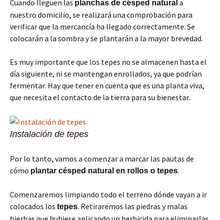
Cuando lleguen las
a
planchas de césped natural
nuestro domicilio, se realizará una comprobación para
verificar que la mercancía ha llegado correctamente. Se
colocarán a la sombra y se plantarán a la mayor brevedad.
Es muy importante que los tepes no se almacenen hasta el
día siguiente, ni se mantengan enrollados, ya que podrían
fermentar. Hay que tener en cuenta que es una planta viva,
que necesita el contacto de la tierra para su bienestar.
Instalación de tepes
Por lo tanto, vamos a comenzar a marcar las pautas de
cómo
.
plantar césped natural en rollos o tepes
Comenzaremos limpiando todo el terreno dónde vayan a ir
colocados los
. Retiraremos las piedras y malas
tepes
hierbas que hubiese aplicando un herbicida para eliminarlas.