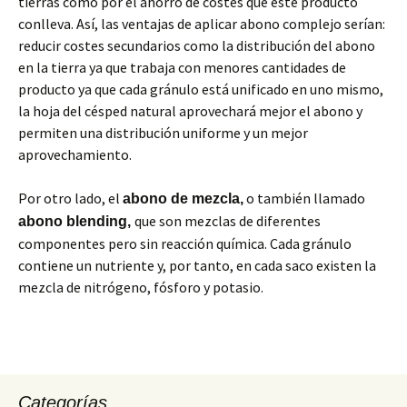
tierras como por el ahorro de costes que este producto
conlleva. Así, las ventajas de aplicar abono complejo serían:
reducir costes secundarios como la distribución del abono
en la tierra ya que trabaja con menores cantidades de
producto ya que cada gránulo está unificado en uno mismo,
la hoja del césped natural aprovechará mejor el abono y
permiten una distribución uniforme y un mejor
aprovechamiento.
Por otro lado, el
o también llamado
abono de mezcla,
que son mezclas de diferentes
abono blending,
componentes pero sin reacción química. Cada gránulo
contiene un nutriente y, por tanto, en cada saco existen la
mezcla de nitrógeno, fósforo y potasio.
Categorías