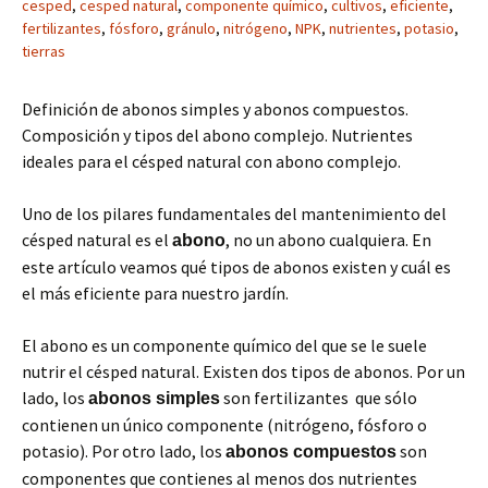
cesped
,
cesped natural
,
componente químico
,
cultivos
,
eficiente
,
fertilizantes
,
fósforo
,
gránulo
,
nitrógeno
,
NPK
,
nutrientes
,
potasio
,
tierras
Definición de abonos simples y abonos compuestos.
Composición y tipos del abono complejo. Nutrientes
ideales para el césped natural con abono complejo.
Uno de los pilares fundamentales del mantenimiento del
césped natural es el
, no un abono cualquiera. En
abono
este artículo veamos qué tipos de abonos existen y cuál es
el más eficiente para nuestro jardín.
El abono es un componente químico del que se le suele
nutrir el césped natural. Existen dos tipos de abonos. Por un
lado, los
son fertilizantes que sólo
abonos simples
contienen un único componente (nitrógeno, fósforo o
potasio). Por otro lado, los
son
abonos compuestos
componentes que contienes al menos dos nutrientes