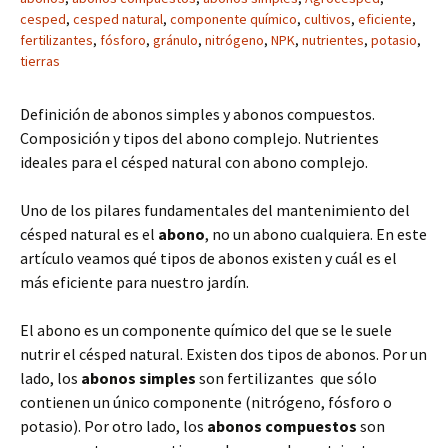
cesped
,
cesped natural
,
componente químico
,
cultivos
,
eficiente
,
fertilizantes
,
fósforo
,
gránulo
,
nitrógeno
,
NPK
,
nutrientes
,
potasio
,
tierras
Definición de abonos simples y abonos compuestos.
Composición y tipos del abono complejo. Nutrientes
ideales para el césped natural con abono complejo.
Uno de los pilares fundamentales del mantenimiento del
césped natural es el
abono
, no un abono cualquiera. En este
artículo veamos qué tipos de abonos existen y cuál es el
más eficiente para nuestro jardín.
El abono es un componente químico del que se le suele
nutrir el césped natural. Existen dos tipos de abonos. Por un
lado, los
abonos simples
son fertilizantes que sólo
contienen un único componente (nitrógeno, fósforo o
potasio). Por otro lado, los
abonos compuestos
son