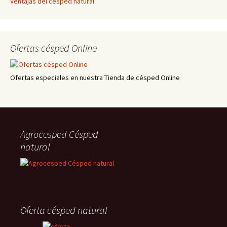
Ventajas del césped natural
Ofertas césped Online
Ofertas especiales en nuestra Tienda de césped Online
Agrocesped Césped
natural
Oferta césped natural