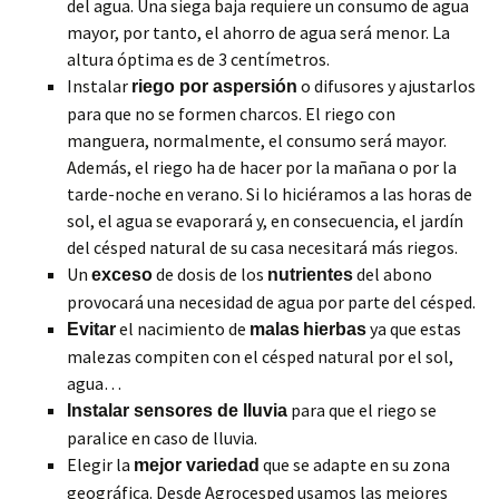
del agua. Una siega baja requiere un consumo de agua
mayor, por tanto, el ahorro de agua será menor. La
altura óptima es de 3 centímetros.
Instalar
o difusores y ajustarlos
riego por aspersión
para que no se formen charcos. El riego con
manguera, normalmente, el consumo será mayor.
Además, el riego ha de hacer por la mañana o por la
tarde-noche en verano. Si lo hiciéramos a las horas de
sol, el agua se evaporará y, en consecuencia, el jardín
del césped natural de su casa necesitará más riegos.
Un
de dosis de los
del abono
exceso
nutrientes
provocará una necesidad de agua por parte del césped.
el nacimiento de
ya que estas
Evitar
malas
hierbas
malezas compiten con el césped natural por el sol,
agua…
para que el riego se
Instalar sensores de lluvia
paralice en caso de lluvia.
Elegir la
que se adapte en su zona
mejor variedad
geográfica. Desde Agrocesped usamos las mejores