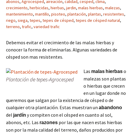
abonos
,
Agrocesped
,
aireación
,
calidad
,
cesped
,
clima
,
crecimiento
,
herbicidas
,
hierbas
,
jardin
,
malas hierbas
,
malezas
,
mantenimiento
,
mantillo
,
pisoteo
,
plantación
,
plantas
,
resistentes
,
riego
,
siega
,
tepes
,
tepes de césped
,
tepes de césped natural
,
terreno
,
trafic
,
variedad trafic
Debemos evitar el crecimiento de las malas hierbas y
conocer la forma de eliminarlas. Algunas variedades de
césped son mas resistentes.
Las
o
malas
hierbas
malezas son plantas
Plantación de tepes-Agrocesped
o hierbas que crecen
en un lugar donde no
queremos que salgan por la existencia de césped o de
cualquier otra plantación. Estas muestran un
abandono
del
y compiten con el césped en cuanto al sol,
jardín
abonos, etc. Las
por las que nacen estas hierbas
razones
son por la mala calidad del terreno, daños producidos por