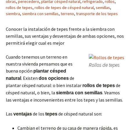
obras
,
perecedero
,
plantar césped natural
,
refrigerado
,
rollos
,
rollos de tepes
,
rollos de tepes de césped natural
,
semillas
,
siembra
,
siembra con semillas
,
terreno
,
transporte de los tepes
Conocer la instalación de tepes frente a la siembra con
semillas, sus ventajas y desventajas de ambas opciones, nos
permitirá elegir cual es mejor
Cuando tenemos un terreno en
nuestra vivienda pensamos que es
Rollos de tepes
buena opción
plantar césped
. Existen
de
natural
dos opciones
plantar césped natural: o bien instalar
de
rollos de tepes
césped natural, o bien, la
. Veamos
siembra con semillas
las ventajas e inconvenientes entre los tepes y las semillas.
Las
de los
de césped natural son:
ventajas
tepes
Cambian el terreno de su casa de manera rápida, es