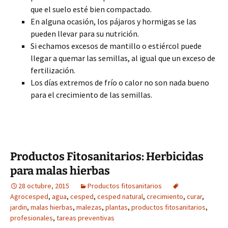
que el suelo esté bien compactado.
En alguna ocasión, los pájaros y hormigas se las
pueden llevar para su nutrición.
Si echamos excesos de mantillo o estiércol puede
llegar a quemar las semillas, al igual que un exceso de
fertilización.
Los días extremos de frío o calor no son nada bueno
para el crecimiento de las semillas.
Productos Fitosanitarios: Herbicidas
para malas hierbas
28 octubre, 2015
Productos fitosanitarios
Agrocesped
,
agua
,
cesped
,
cesped natural
,
crecimiento
,
curar
,
jardin
,
malas hierbas
,
malezas
,
plantas
,
productos fitosanitarios
,
profesionales
,
tareas preventivas