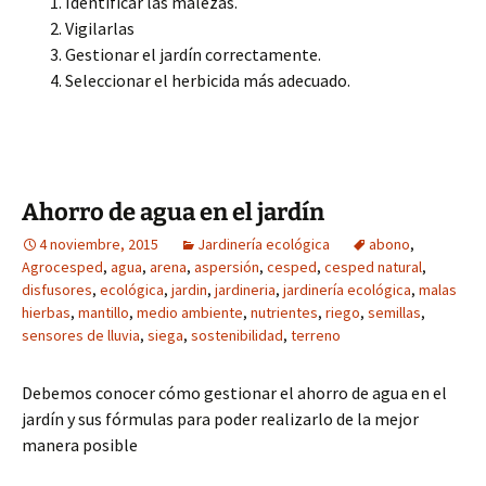
Identificar las malezas.
Vigilarlas
Gestionar el jardín correctamente.
Seleccionar el herbicida más adecuado.
Ahorro de agua en el jardín
4 noviembre, 2015
Jardinería ecológica
abono
,
Agrocesped
,
agua
,
arena
,
aspersión
,
cesped
,
cesped natural
,
disfusores
,
ecológica
,
jardin
,
jardineria
,
jardinería ecológica
,
malas
hierbas
,
mantillo
,
medio ambiente
,
nutrientes
,
riego
,
semillas
,
sensores de lluvia
,
siega
,
sostenibilidad
,
terreno
Debemos conocer cómo gestionar el ahorro de agua en el
jardín y sus fórmulas para poder realizarlo de la mejor
manera posible