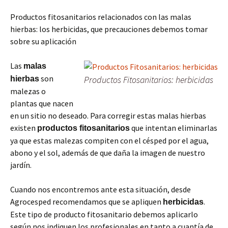
Productos fitosanitarios relacionados con las malas
hierbas: los herbicidas, que precauciones debemos tomar
sobre su aplicación
Las
malas
son
Productos Fitosanitarios: herbicidas
hierbas
malezas o
plantas que nacen
en un sitio no deseado. Para corregir estas malas hierbas
existen
que intentan eliminarlas
productos fitosanitarios
ya que estas malezas compiten con el césped por el agua,
abono y el sol, además de que daña la imagen de nuestro
jardín.
Cuando nos encontremos ante esta situación, desde
Agrocesped recomendamos que se apliquen
.
herbicidas
Este tipo de producto fitosanitario debemos aplicarlo
según nos indiquen los profesionales en tanto a cuantía de